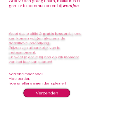
Gelieve dan graag naam, mailadres en
gsm nr te communiceren bij
weetjes
.
Weet dat je altijd
2
gratis lessen
bij ons
kan komen volgen alvorens de
definitieve inschrijving!
Prijzen zijn afhankelijk van je
instapmoment.
En weet je dat je bij ons op elk moment
van het jaar kan starten!
Verzend maar snel!
Hoe eerder,
hoe sneller samen dansplezier!
Verzenden