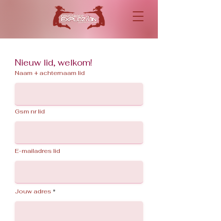
Nieuw lid, welkom!
Naam + achternaam lid
Gsm nr lid
E-mailadres lid
Jouw adres