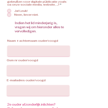
gebruiken voor digitale publicatie zoals
oa onze sociale media, website, ...?
*
Ja! Leuk!
Neen, liever niet.
Indien het lid minderjarig is,
vragen wij om hieronder alles te
vervolledigen.
Naam + achternaam ouder/voogd
Gsm nr ouder/voogd
E-mailadres ouder/voogd
2e ouder afzonderlijk inlichten?